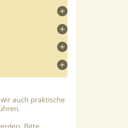
wir auch praktische
ühren.
werden.
Bitte