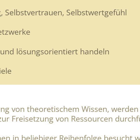
Selbstvertrauen, Selbstwertgefühl
etzwerke
 und lösungsorientiert handeln
ele
ng von theoretischem Wissen, werden 
ur Freisetzung von Ressourcen durchf
n in beliebiger Reihenfolge besucht 