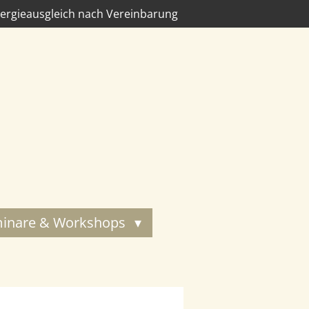
ergieausgleich nach Vereinbarung
inare & Workshops