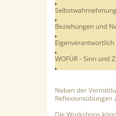
Selbstwahrnehmung, 
Beziehungen und N
Eigenverantwortlich
WOFÜR - Sinn und Zi
Neben der Vermittlu
Reflexionsübungen z
Die Workshops könne