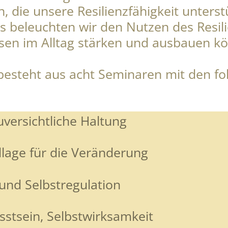
n, die unsere Resilienzfähigkeit unterst
 beleuchten wir den Nutzen des Resil
esen im Alltag stärken und ausbauen k
esteht aus acht Seminaren mit den fo
uversichtliche Haltung
lage für die Veränderung
nd Selbstregulation
stsein, Selbstwirksamkeit