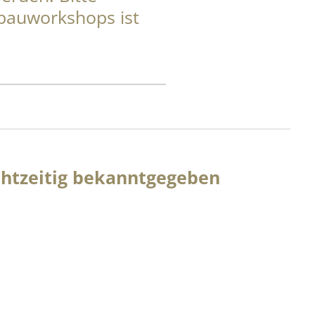
fbauworkshops ist
chtzeitig bekanntgegeben