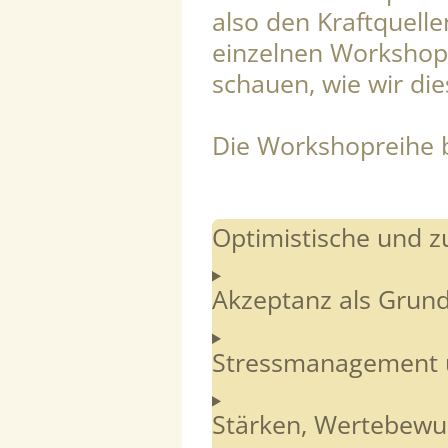
also den Kraftquelle
einzelnen Workshops
schauen, wie wir di
Die Workshopreihe b
Optimistische und z
Akzeptanz als Grund
Stressmanagement u
Stärken, Wertebewus