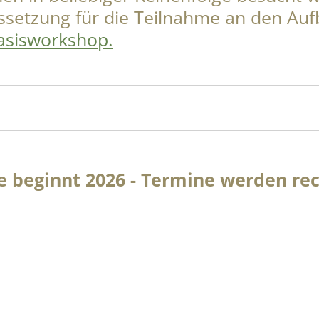
ssetzung für die Teilnahme an den Au
asisworkshop.
e beginnt 2026 - Termine werden re