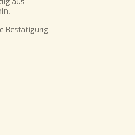
dig aus
in.
e Bestätigung