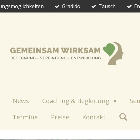
hlungsmöglichkeiten
Gradido
Tausch
En
News
Coaching & Begleitung
Se
Termine
Preise
Kontakt