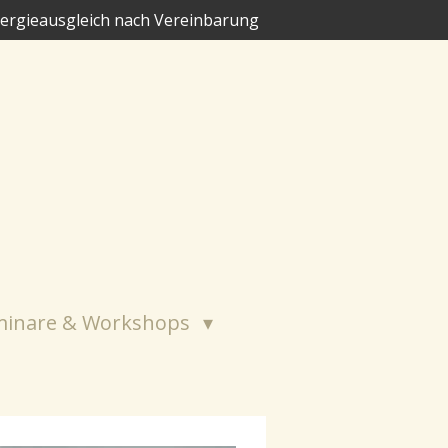
ergieausgleich nach Vereinbarung
minare & Workshops