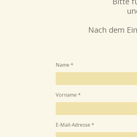
Bitte 
un
Nach dem Ein
Name *
Vorname *
E-Mail-Adresse *