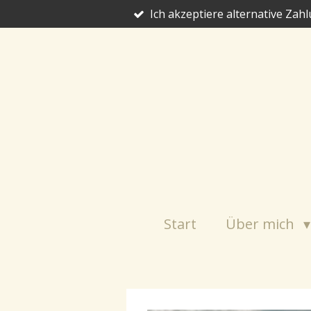
Ich akzeptiere alternative Za
Zum
Hauptinhalt
springen
Start
Über mich