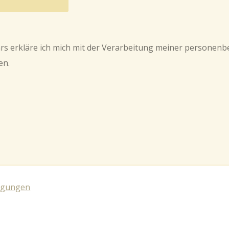
rs erkläre ich mich mit der Verarbeitung meiner persone
en.
ngungen